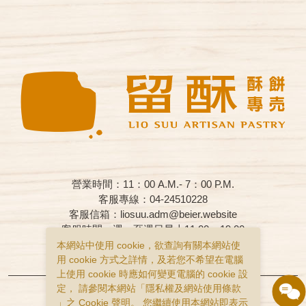
營業時間：11：00 A.M.- 7：00 P.M.
客服專線：04-24510228
客服信箱：liosuu.adm@beier.website
客服時間：週一至週日早上11:00 – 19:00
本網站中使用 cookie，欲查詢有關本網站使
購物說明
隱私權政策
服務條款
用 cookie 方式之詳情，及若您不希望在電腦
上使用 cookie 時應如何變更電腦的 cookie 設
Copyright © liosuu All Rights Reserved.
定， 請參閱本網站「
隱私權及網站使用條款
」之 Cookie 聲明。 您繼續使用本網站即表示
食品業者登錄字號：B-193553569-00000-4