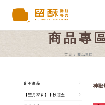
商品專
首頁
商品專區
所有商品
神獸
【豐月家香】中秋禮盒