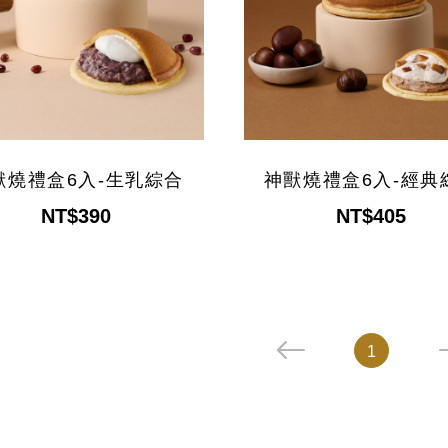
獸燒禮盒6入-生乳綜合
神獸燒禮盒6入-經典
NT$390
NT$405
1