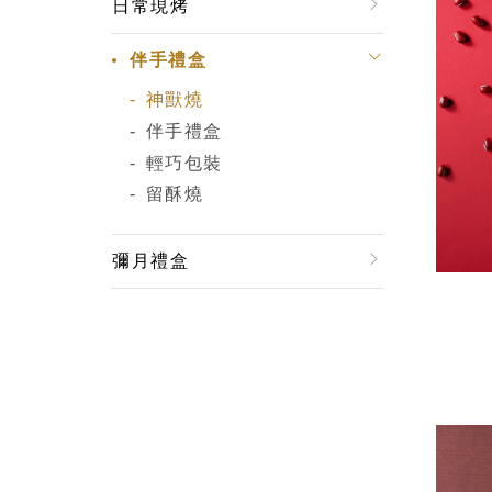
日常現烤
伴手禮盒
神獸燒
伴手禮盒
輕巧包裝
留酥燒
彌月禮盒