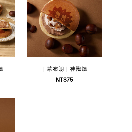
燒
｜蒙布朗｜神獸燒
NT$75