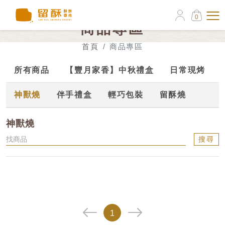
0
商品專區
首頁
商品專區
所有商品
【豐月家香】中秋禮盒
日常現烤
神獸燒
伴手禮盒
輕巧包裝
留酥燒
神獸燒
搜尋
1