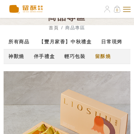
0
商品專區
首頁
商品專區
所有商品
【豐月家香】中秋禮盒
日常現烤
神獸燒
伴手禮盒
輕巧包裝
留酥燒