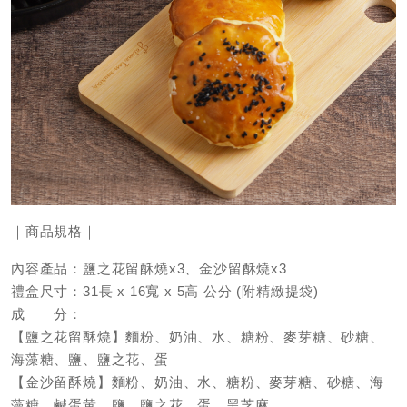
｜商品規格｜
內容產品：鹽之花留酥燒x3、金沙留酥燒x3
禮盒尺寸：31長 x 16寬 x 5高 公分 (附精緻提袋)
成 分：
【鹽之花留酥燒】麵粉、奶油、水、糖粉、麥芽糖、砂糖、
海藻糖、鹽、鹽之花、蛋
【金沙留酥燒】麵粉、奶油、水、糖粉、麥芽糖、砂糖、海
藻糖、鹹蛋黃、鹽、鹽之花、蛋、黑芝麻