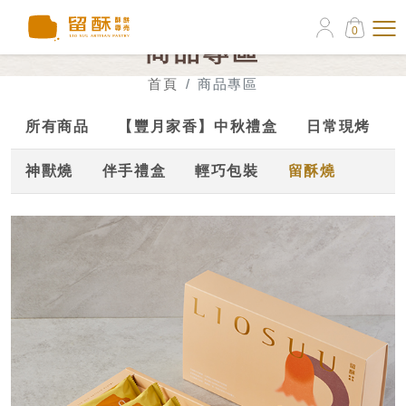
0
商品專區
首頁
商品專區
所有商品
【豐月家香】中秋禮盒
日常現烤
神獸燒
伴手禮盒
輕巧包裝
留酥燒