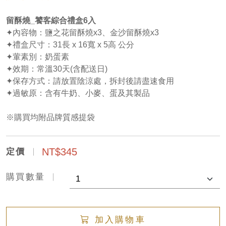
留酥燒_饕客綜合禮盒6入
✦內容物：鹽之花留酥燒x3、金沙留酥燒x3
✦禮盒尺寸：31長 x 16寬 x 5高 公分
✦葷素別：奶蛋素
✦效期：常溫30天(含配送日)
✦保存方式：請放置陰涼處，拆封後請盡速食用
✦過敏原：含有牛奶、小麥、蛋及其製品
※購買均附品牌質感提袋
NT$345
定價
購買數量
加入購物車