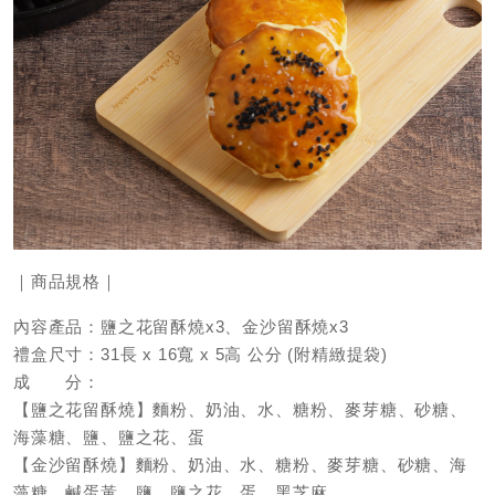
｜商品規格｜
內容產品：鹽之花留酥燒x3、金沙留酥燒x3
禮盒尺寸：31長 x 16寬 x 5高 公分 (附精緻提袋)
成 分：
【鹽之花留酥燒】麵粉、奶油、水、糖粉、麥芽糖、砂糖、
海藻糖、鹽、鹽之花、蛋
【金沙留酥燒】麵粉、奶油、水、糖粉、麥芽糖、砂糖、海
藻糖、鹹蛋黃、鹽、鹽之花、蛋、黑芝麻