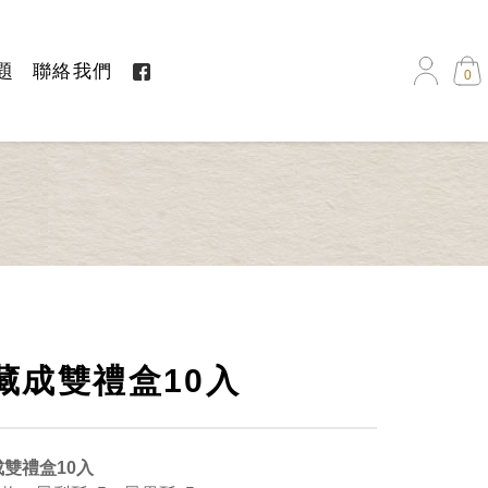
題
聯絡我們
0
藏成雙禮盒10入
雙禮盒10入