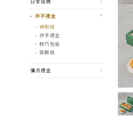
日常現烤
伴手禮盒
神獸燒
伴手禮盒
輕巧包裝
留酥燒
彌月禮盒