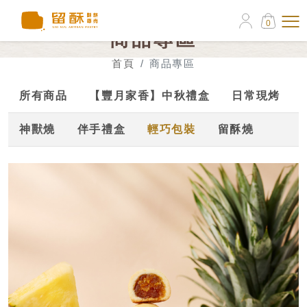
0
商品專區
首頁
商品專區
所有商品
【豐月家香】中秋禮盒
日常現烤
神獸燒
伴手禮盒
輕巧包裝
留酥燒