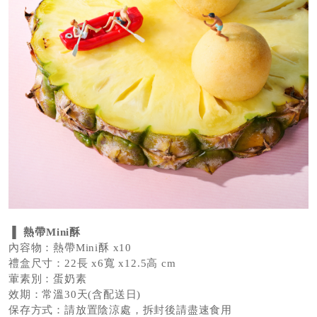
▐
熱帶Mini酥
內容物：熱帶Mini酥 x10
禮盒尺寸：22長 x6寬 x12.5高 cm
葷素別：蛋奶素
效期：常溫30天(含配送日)
保存方式：請放置陰涼處，拆封後請盡速食用