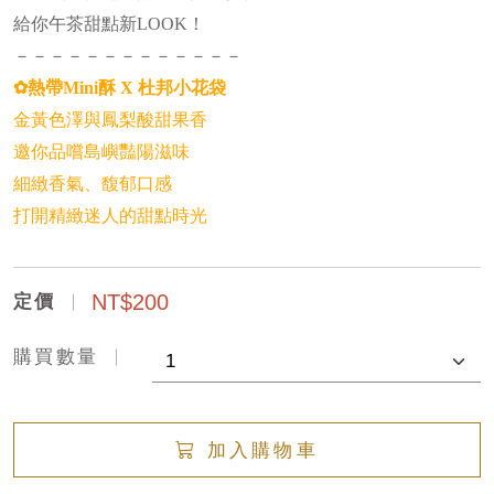
給你午茶甜點新LOOK！
－－－－－－－－－－－－－
✿熱帶Mini酥 X 杜邦小花袋
金黃色澤與鳳梨酸甜果香
邀你品嚐島嶼豔陽滋味
細緻香氣、馥郁口感
打開精緻迷人的甜點時光
NT$200
定價
購買數量
加入購物車