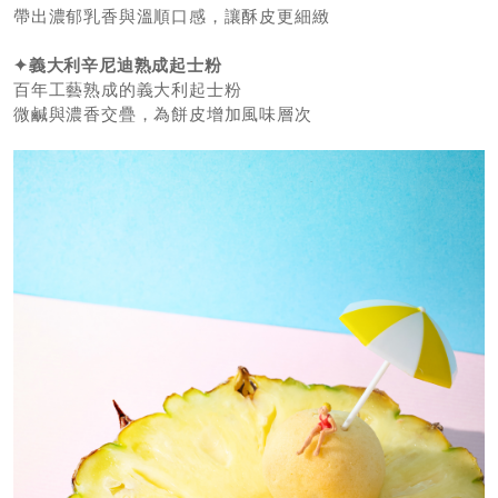
帶出濃郁乳香與溫順口感，讓酥皮更細緻
✦
義大利辛尼迪熟成起士粉
百年工藝熟成的義大利起士粉
微鹹與濃香交疊，為餅皮增加風味層次