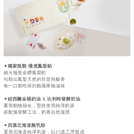
✦
獨家熬製-慢煮鳳梨餡
細火慢熬金鑽鳳梨餡
勾勒出鳳梨天然的甘甜與酸香
每一口都吃得到飽滿果物滋味
✦
紐西蘭金桶奶油 X 比利時發酵奶油
重視動物福祉，堅持使用純淨奶源
搭配慢發酵工法，奶香自然溫潤
✦
四葉北海道酪乳粉
選用北海道純淨乳源，以15道工序製成